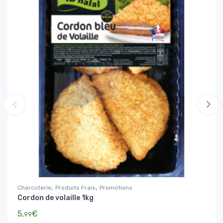
,
,
Charcuterie
Produits Frais
Promotions
Cordon de volaille 1kg
5,
€
99