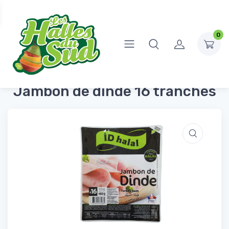
0
Accueil
Produits Frais
Charcuterie
Jambon de dinde 16 tranches
Jambon de dinde 16 tranches