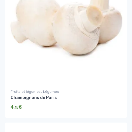
,
Fruits et légumes
Légumes
Champignons de Paris
4,
€
15