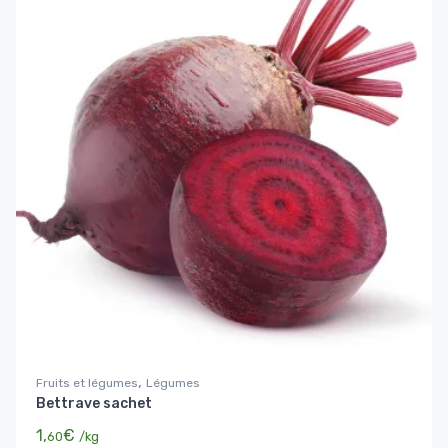
,
Fruits et légumes
Légumes
Bettrave sachet
1,
€
60
/kg