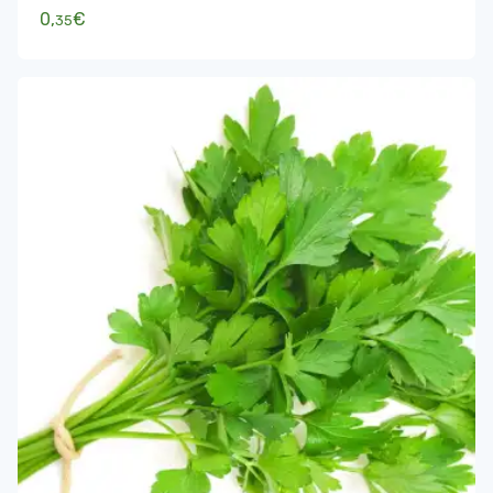
0,
€
35