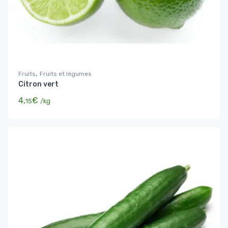
,
Fruits
Fruits et légumes
Citron vert
4,
€
15
/kg