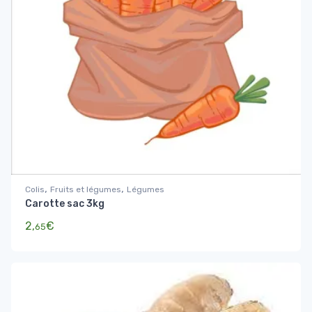
,
,
Colis
Fruits et légumes
Légumes
Carotte sac 3kg
2,
€
65