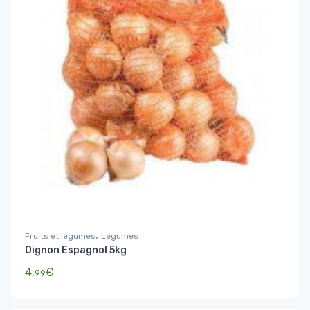
,
Fruits et légumes
Légumes
Oignon Espagnol 5kg
4,
€
99