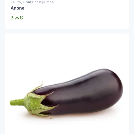
,
Fruits
Fruits et légumes
Anone
3,
€
99