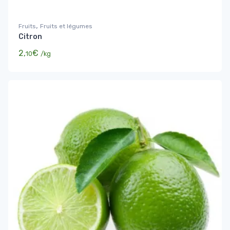
,
Fruits
Fruits et légumes
Citron
2,
€
10
/kg