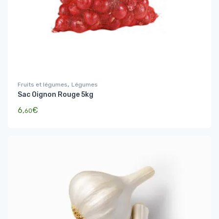
,
Fruits et légumes
Légumes
Sac Oignon Rouge 5kg
6,
€
60