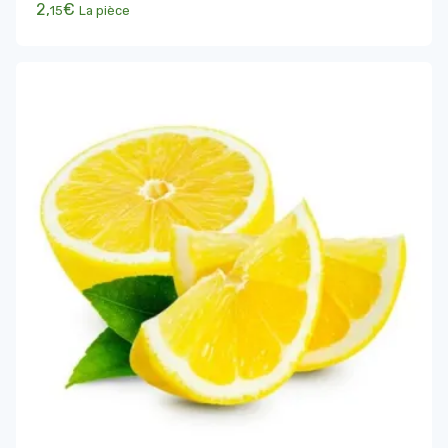
2,
€
15
La pièce