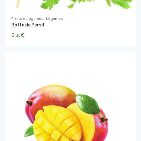
,
Fruits et légumes
Légumes
Botte de Persil
0,
€
35