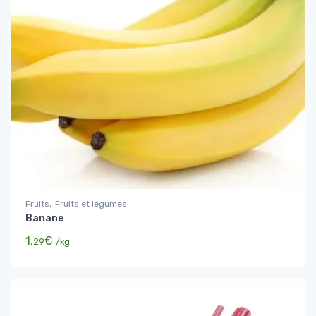
,
Fruits
Fruits et légumes
Banane
1,
€
29
/kg