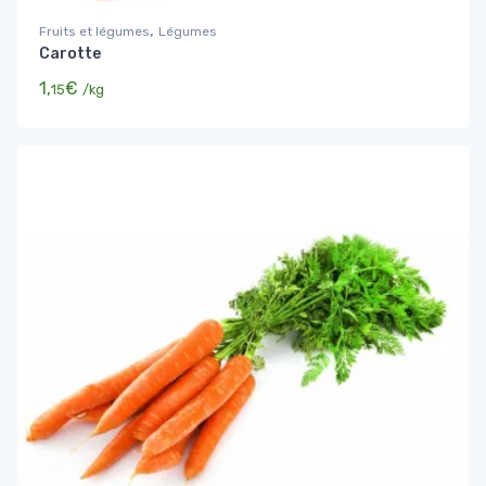
,
Fruits et légumes
Légumes
Carotte
1,
€
15
/kg