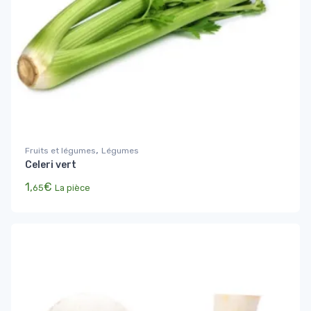
,
Fruits et légumes
Légumes
Celeri vert
1,
€
65
La pièce