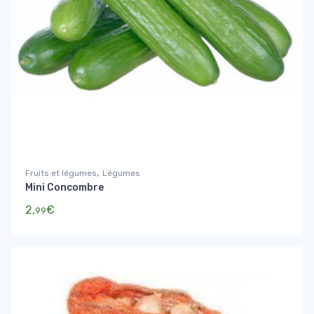
,
Fruits et légumes
Légumes
Mini Concombre
2,
€
99