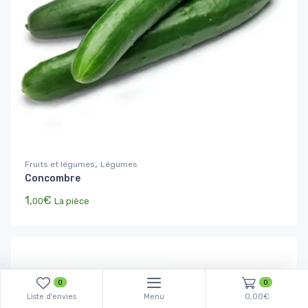
,
Fruits et légumes
Légumes
Concombre
1,
€
00
La pièce
0
0
Liste d'envies
Menu
0,00€