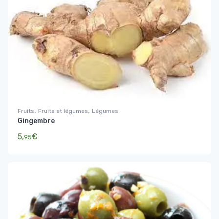
,
,
Fruits
Fruits et légumes
Légumes
Gingembre
5,
€
95