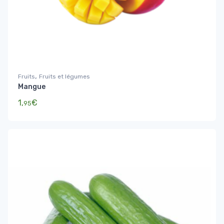
,
Fruits
Fruits et légumes
Mangue
1,
€
95