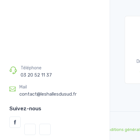
D
Téléphone
03 20 52 11 37
Mail
contact@leshallesdusud.fr
Suivez-nous
Conditions général