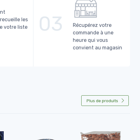
ant
03
recueille les
Récupérez votre
e votre liste
commande à une
heure qui vous
convient au magasin
Plus de produits