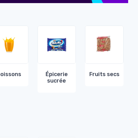
oissons
Épicerie
Fruits secs
sucrée