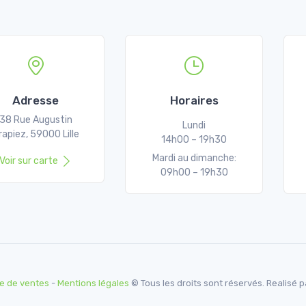
Adresse
Horaires
38 Rue Augustin
Lundi
rapiez, 59000 Lille
14h00 – 19h30
Mardi au dimanche:
Voir sur carte
09h00 – 19h30
e de ventes
-
Mentions légales
© Tous les droits sont réservés. Realisé 