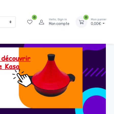
0
0
Hello, Sign in
Mon panier
Mon compte
0,00€