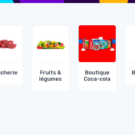
cherie
Fruits &
Boutique
B
légumes
Coca-cola