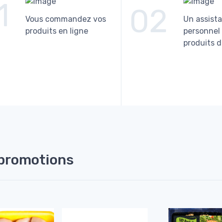
1
02
Vous commandez vos
Un assist
produits en ligne
personnel 
produits d
promotions