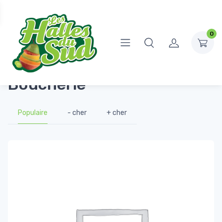
0
Accueil
Boucherie
Boucherie
Populaire
- cher
+ cher