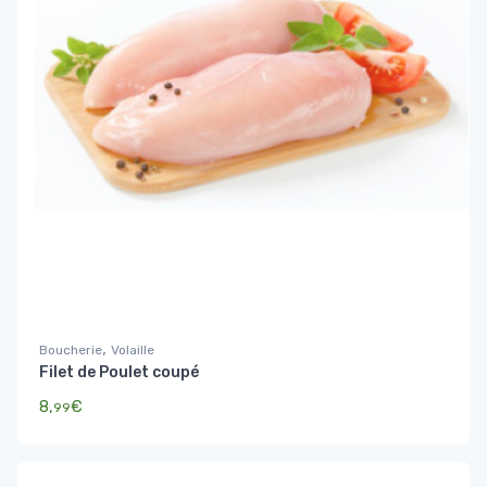
,
Boucherie
Volaille
Filet de Poulet coupé
8,
€
99