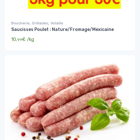
,
,
Boucherie
Grillades
Volaille
Saucisses Poulet : Nature/Fromage/Mexicaine
10,
€
/kg
99