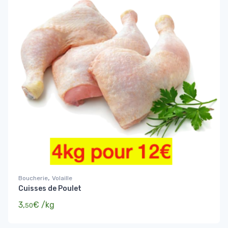
,
Boucherie
Volaille
Cuisses de Poulet
3,
€
/kg
50