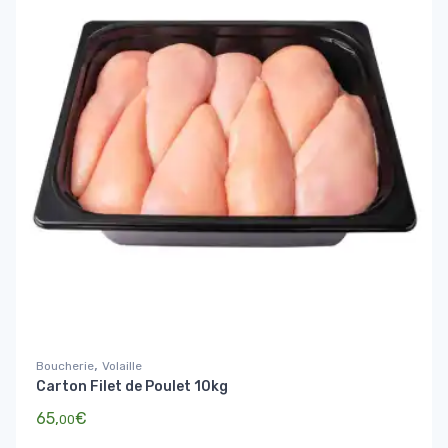
,
Boucherie
Volaille
Carton Filet de Poulet 10kg
65,
€
00