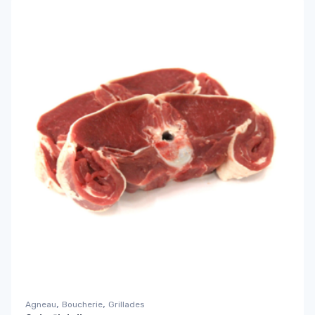
,
,
Agneau
Boucherie
Grillades