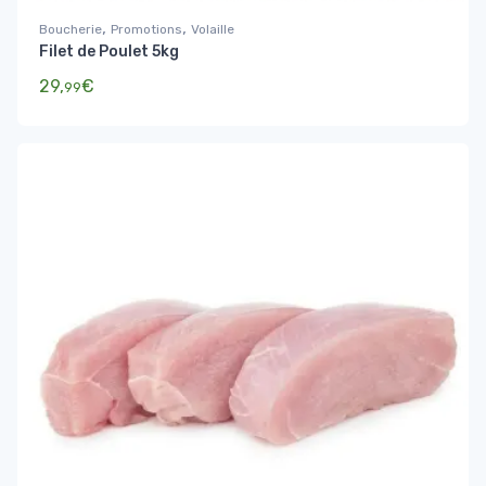
,
,
Boucherie
Promotions
Volaille
Filet de Poulet 5kg
29,
€
99