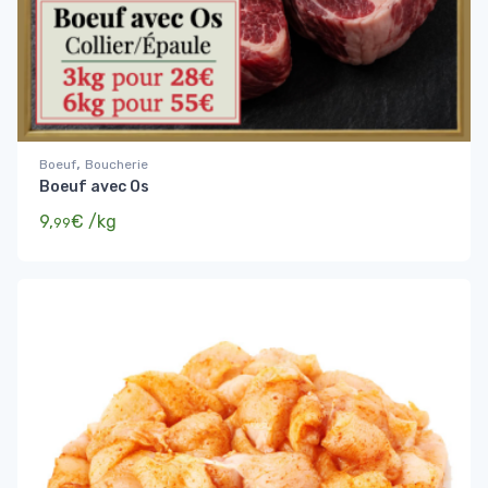
,
Boeuf
Boucherie
Boeuf avec Os
9,
€
/kg
99