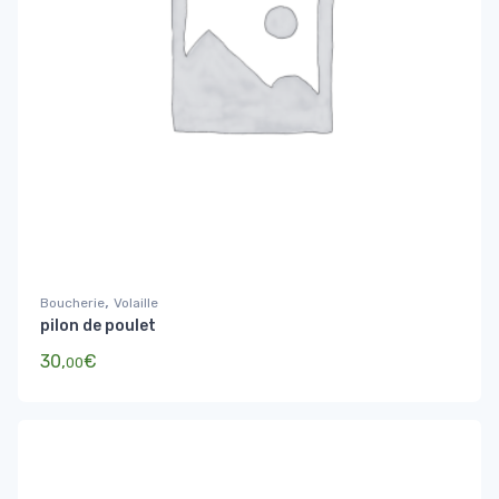
,
Boucherie
Volaille
pilon de poulet
30,
€
00