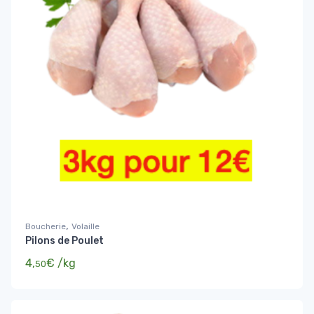
,
Boucherie
Volaille
Pilons de Poulet
4,
€
/kg
50