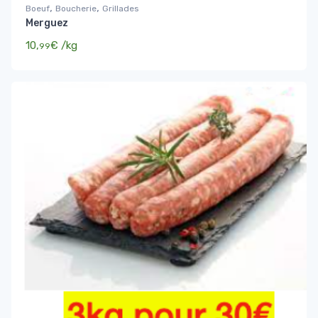
,
,
Boeuf
Boucherie
Grillades
Merguez
10,
€
/kg
99