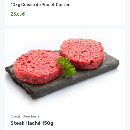
10kg Cuisse de Poulet Carton
25,
€
00
,
Boeuf
Boucherie
Steak Haché 150g