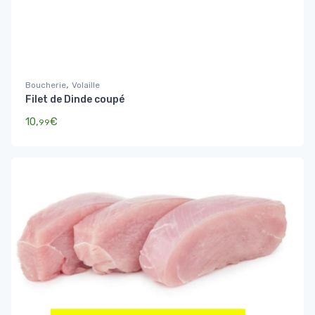
,
Boucherie
Volaille
Filet de Dinde coupé
10,
€
99