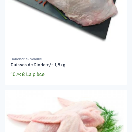
,
Boucherie
Volaille
Cuisses de Dinde +/- 1,8kg
10,
€
La pièce
99