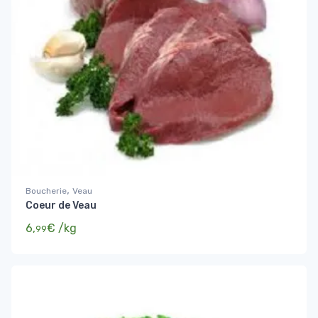
,
Boucherie
Veau
Coeur de Veau
6,
€
/kg
99