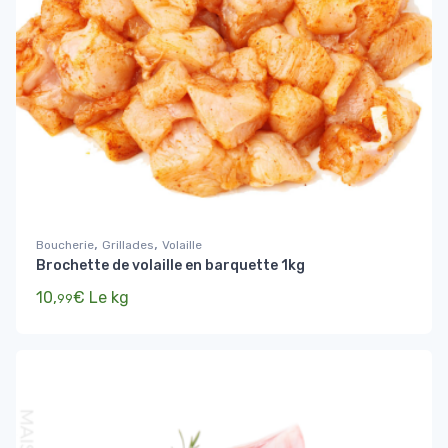
,
,
Boucherie
Grillades
Volaille
Brochette de volaille en barquette 1kg
10,
€
Le kg
99