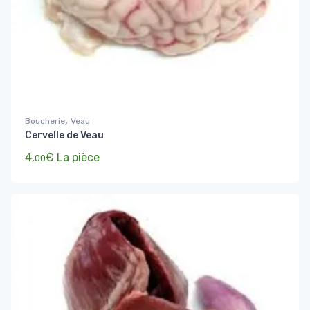
,
Boucherie
Veau
Cervelle de Veau
4,
€
La pièce
00