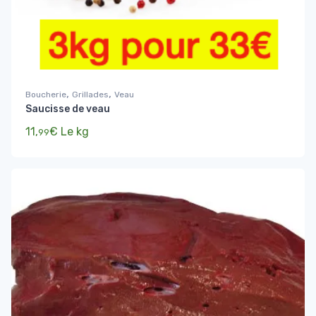
,
,
Boucherie
Grillades
Veau
Saucisse de veau
11,
€
Le kg
99