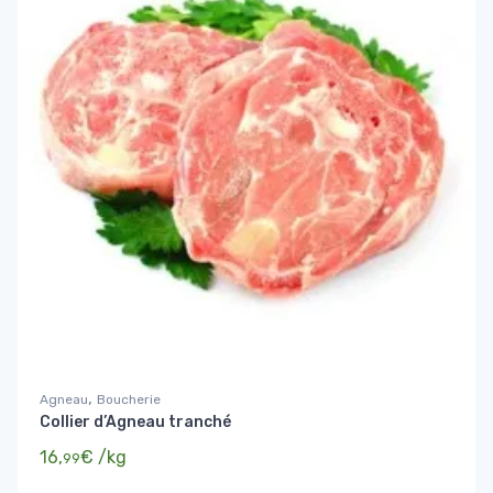
,
Agneau
Boucherie
Collier d’Agneau tranché
16,
€
/kg
99