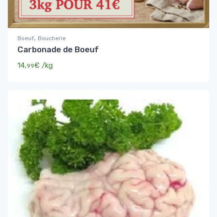
,
Boeuf
Boucherie
Carbonade de Boeuf
14,
€
/kg
99