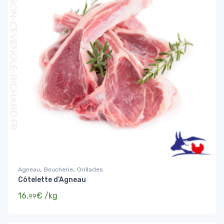
,
,
Agneau
Boucherie
Grillades
Côtelette d’Agneau
16,
€
/kg
99