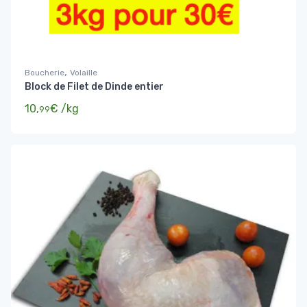
,
Boucherie
Volaille
Block de Filet de Dinde entier
10,
€
/kg
99