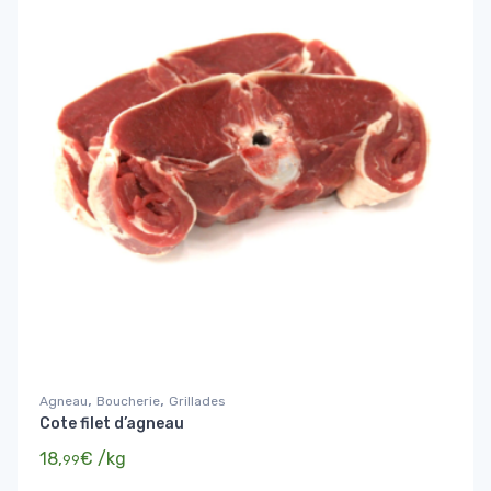
,
,
Agneau
Boucherie
Grillades
Cote filet d’agneau
18,
€
/kg
99