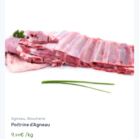
,
Agneau
Boucherie
Poitrine d’Agneau
9,
€
/kg
99