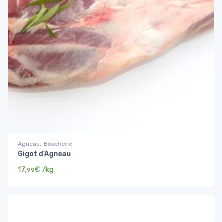
,
Agneau
Boucherie
Gigot d’Agneau
17,
€
/kg
99