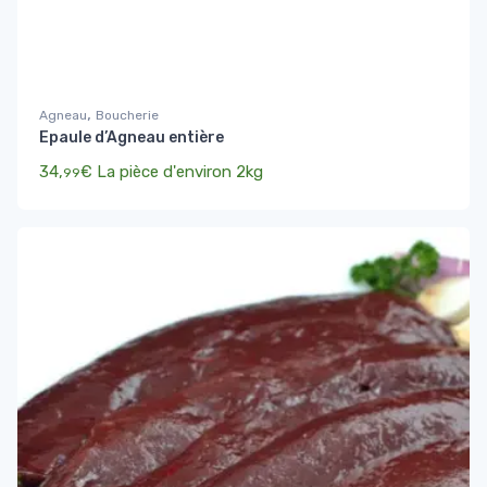
,
Agneau
Boucherie
Epaule d’Agneau entière
34,
€
La pièce d'environ 2kg
99