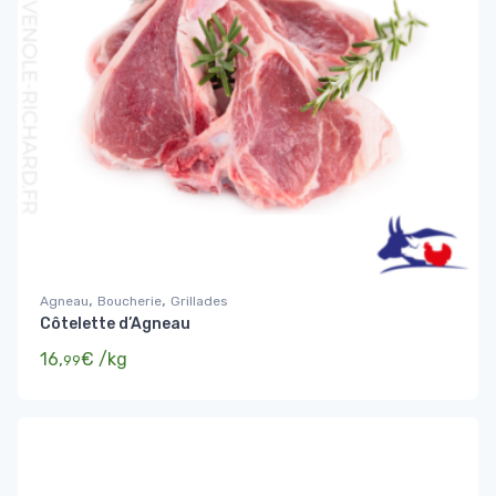
,
,
Agneau
Boucherie
Grillades
Côtelette d’Agneau
16,
€
/kg
99