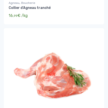
,
Agneau
Boucherie
Collier d’Agneau tranché
16,
€
/kg
99