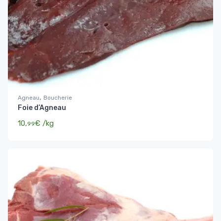
,
Agneau
Boucherie
Foie d’Agneau
10,
€
/kg
99