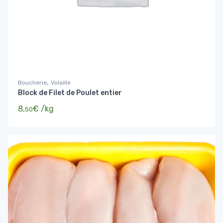
,
Boucherie
Volaille
Block de Filet de Poulet entier
8,
€
/kg
50