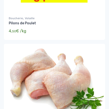
,
Boucherie
Volaille
Pilons de Poulet
4,
€
/kg
50