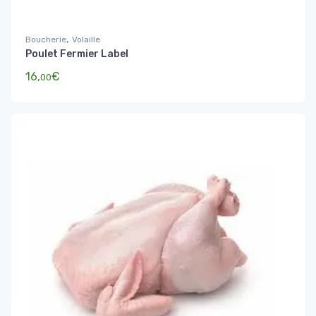
,
Boucherie
Volaille
Poulet Fermier Label
16,
€
00