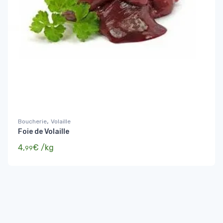
,
Boucherie
Volaille
Foie de Volaille
4,
€
/kg
99