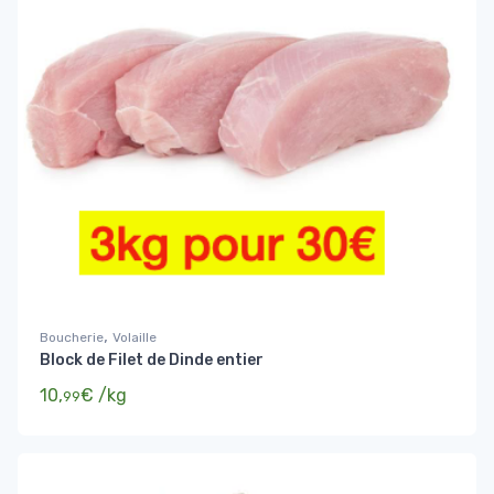
,
Boucherie
Volaille
Block de Filet de Dinde entier
10,
€
/kg
99