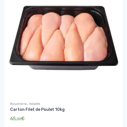
,
Boucherie
Volaille
Carton Filet de Poulet 10kg
65,
€
00