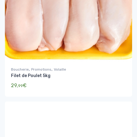
,
,
Boucherie
Promotions
Volaille
Filet de Poulet 5kg
29,
€
99