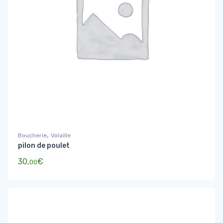
,
Boucherie
Volaille
pilon de poulet
30,
€
00