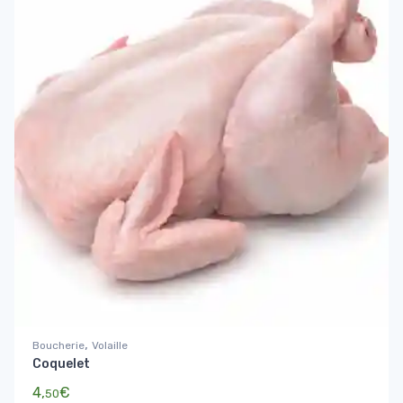
,
Boucherie
Volaille
Coquelet
4,
€
50