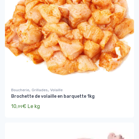
,
,
Boucherie
Grillades
Volaille
Brochette de volaille en barquette 1kg
10,
€
Le kg
99