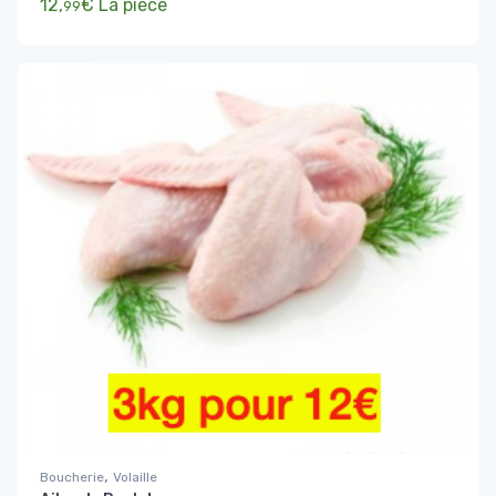
12,
€
La pièce
99
,
Boucherie
Volaille