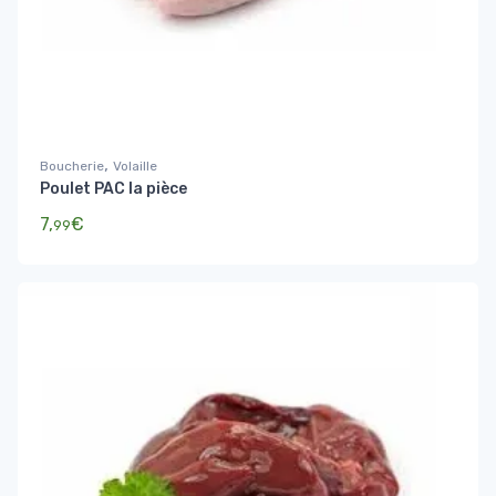
,
Boucherie
Volaille
Poulet PAC la pièce
7,
€
99