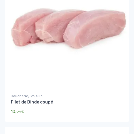
,
Boucherie
Volaille
Filet de Dinde coupé
10,
€
99