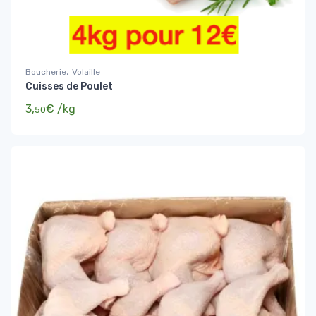
,
Boucherie
Volaille
Cuisses de Poulet
3,
€
/kg
50