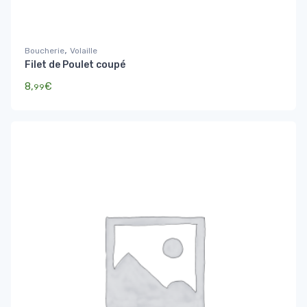
,
Boucherie
Volaille
Filet de Poulet coupé
8,
€
99