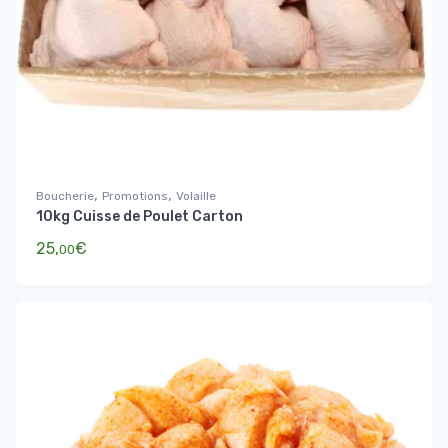
,
,
Boucherie
Promotions
Volaille
10kg Cuisse de Poulet Carton
25,
€
00