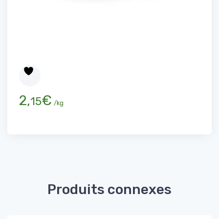
2,
€
15
/kg
Produits connexes