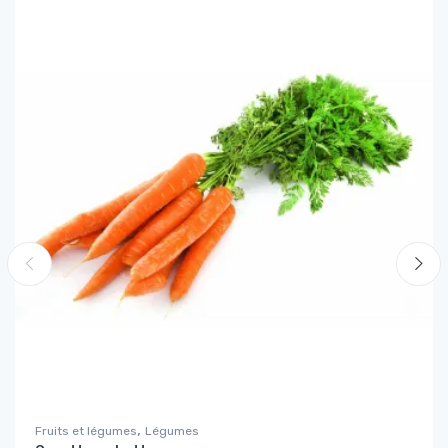
,
Fruits et légumes
Légumes