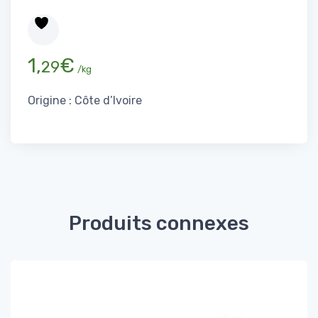
1,
€
29
/kg
Origine : Côte d’Ivoire
Produits connexes