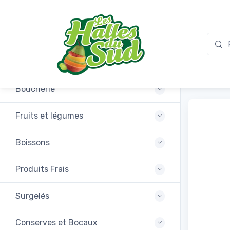
Promotions
Bizim 
Boucherie
Fruits et légumes
Boissons
Produits Frais
Surgelés
Conserves et Bocaux