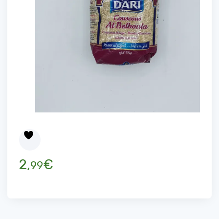
2,
€
99