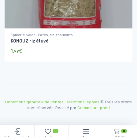
,
Épicerie Salée
Pâtes, riz, féculents
KONOUZ riz étuvé
1,
€
99
Conditions générale de ventes
-
Mentions légales
© Tous les droits
sont réservés. Realisé par
Comme un grand
0
0