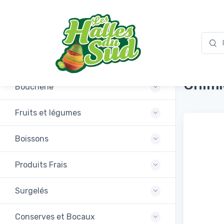
Promotions
Dr.Oe
Chim
Boucherie
Fruits et légumes
Boissons
Produits Frais
Surgelés
Conserves et Bocaux