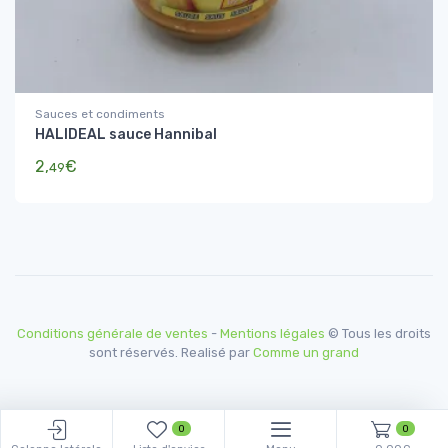
Sauces et condiments
HALIDEAL sauce Hannibal
2,
€
49
Conditions générale de ventes
-
Mentions légales
© Tous les droits
sont réservés. Realisé par
Comme un grand
0
0