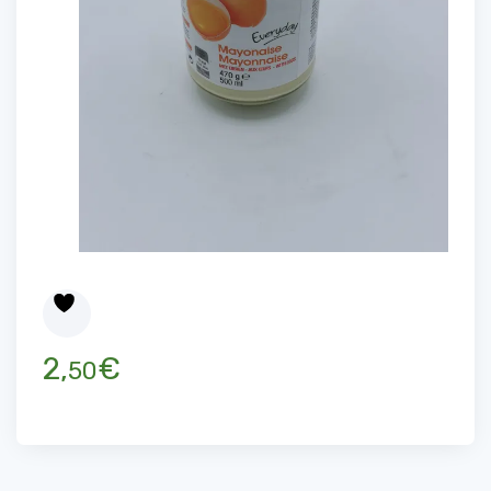
2,
€
50