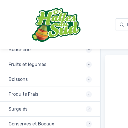
Promotions
Féta
Boucherie
Fruits et légumes
Boissons
Produits Frais
Surgelés
Conserves et Bocaux