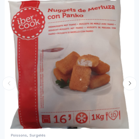
,
Poissons
Surgelés