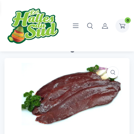
0
Accueil
Boucherie
Agneau
Foie d’Agneau
Foie d’Agneau