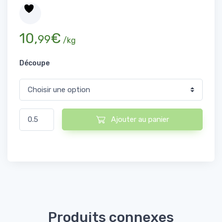
10,
€
99
/kg
Découpe
quantité de Foie d'Agneau
Ajouter au panier
Produits connexes