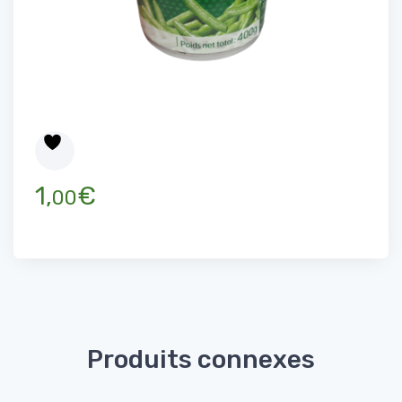
1,
€
00
Produits connexes