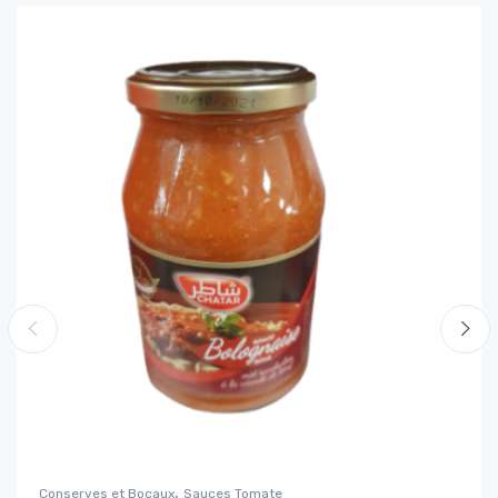
,
Conserves et Bocaux
Sauces Tomate