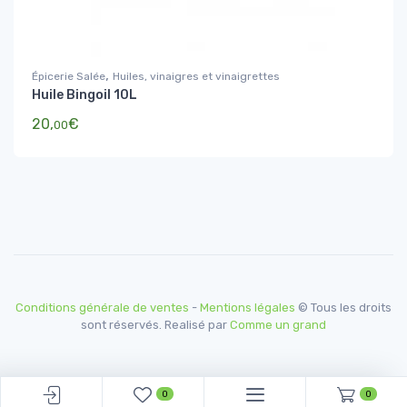
,
Épicerie Salée
Huiles, vinaigres et vinaigrettes
Huile Bingoil 10L
20,
€
00
Conditions générale de ventes
-
Mentions légales
© Tous les droits
sont réservés. Realisé par
Comme un grand
0
0