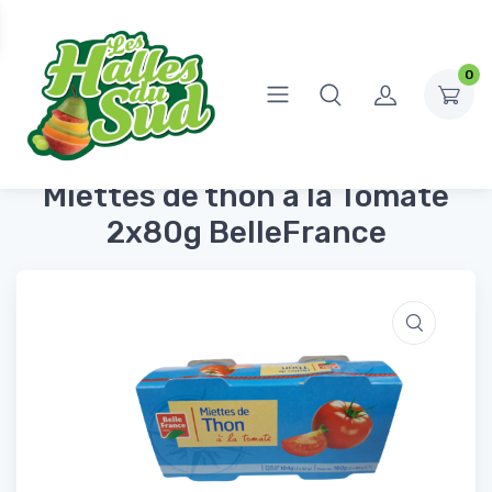
0
Accueil
Conserves et Bocaux
Poissons
Miettes de thon à la Tomate 2x80g BelleFrance
Miettes de thon à la Tomate
2x80g BelleFrance