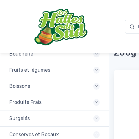
Promotions
Mortad
200g
Boucherie
Fruits et légumes
Boissons
Produits Frais
Surgelés
Conserves et Bocaux