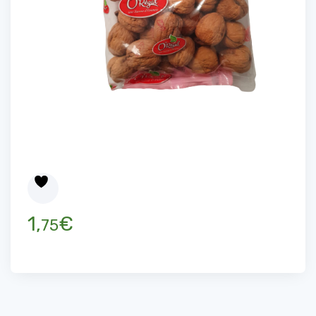
1,
€
75