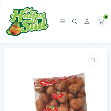
0
Accueil
Fruits Secs
Noix Coque Jumbo 500g
Noix Coque Jumbo 500g