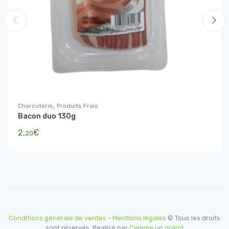
,
Charcuterie
Produits Frais
Bacon duo 130g
2,
€
20
Conditions générale de ventes
-
Mentions légales
© Tous les droits
sont réservés. Realisé par
Comme un grand