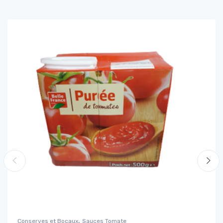
,
Conserves et Bocaux
Sauces Tomate