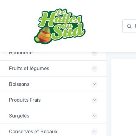
Promotions
Pimen
Boucherie
Fruits et légumes
Boissons
Produits Frais
Surgelés
Conserves et Bocaux