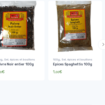
,
,
0g
Sel, épices et bouillons
100g
Sel, épices et bouillons
ivre Noir entier 100g
Epices Spaghettis 100g
€
1,
€
0
00