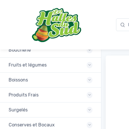
Promotions
Poivre
Boucherie
Fruits et légumes
Boissons
Produits Frais
Surgelés
Conserves et Bocaux