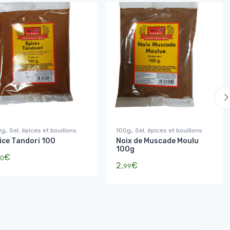
,
,
0g
Sel, épices et bouillons
100g
Sel, épices et bouillons
ice Tandori 100
Noix de Muscade Moulu
100g
€
0
2,
€
99