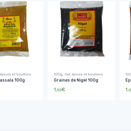
,
 épices et bouillons
100g
Sel, épices et bouillons
10
Massala 100g
Graines de Nigel 100g
Ep
1,
€
1,
50
0