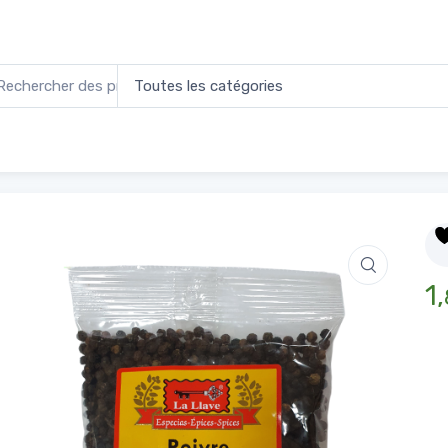
 Noir entier 100g
Accueil
1,