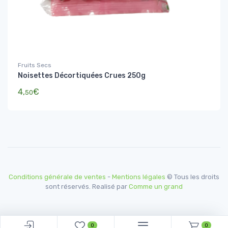
Fruits Secs
Noisettes Décortiquées Crues 250g
4,
€
50
Conditions générale de ventes
-
Mentions légales
© Tous les droits
sont réservés. Realisé par
Comme un grand
0
0