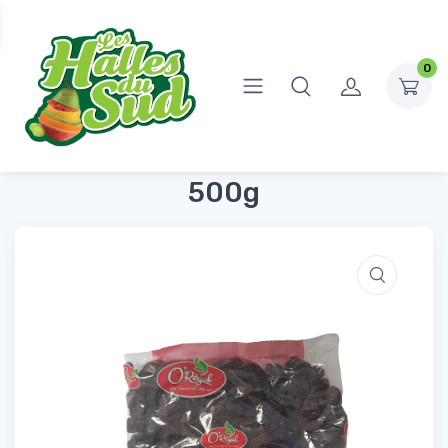
0
Accueil
Fruits Secs
Raisins Secs Noirs Jumbo 500g
Raisins Secs Noirs Jumbo
500g