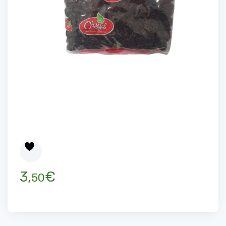
3,
€
50