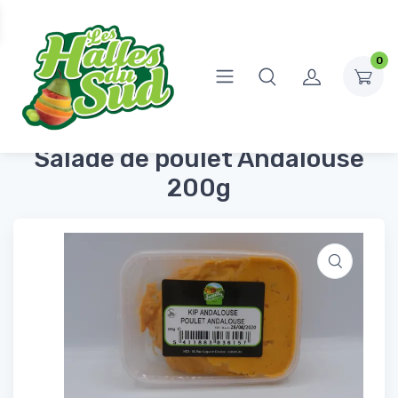
0
Accueil
Produits Frais
Tartinables
Salade de poulet Andalouse 200g
Salade de poulet Andalouse
200g