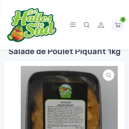
0
Accueil
Produits Frais
Tartinables
Salade de Poulet Piquant 1kg
Salade de Poulet Piquant 1kg