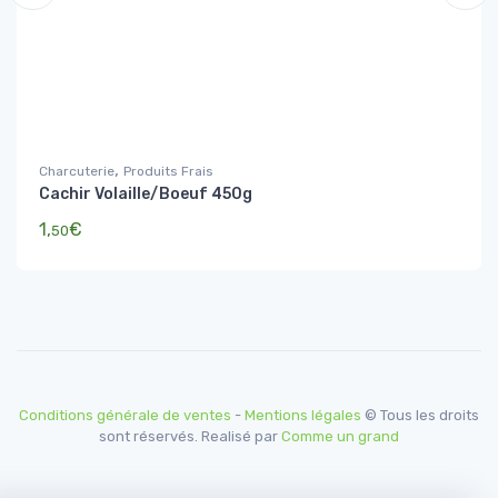
,
Charcuterie
Produits Frais
Cachir Volaille/Boeuf 450g
1,
€
50
Conditions générale de ventes
-
Mentions légales
© Tous les droits
sont réservés. Realisé par
Comme un grand