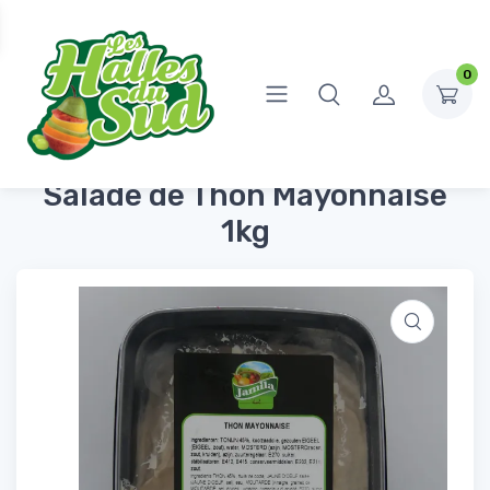
0
Accueil
Produits Frais
Tartinables
Salade de Thon Mayonnaise 1kg
Salade de Thon Mayonnaise
1kg