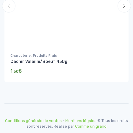
,
Charcuterie
Produits Frais
Cachir Volaille/Boeuf 450g
1,
€
50
Conditions générale de ventes
-
Mentions légales
© Tous les droits
sont réservés. Realisé par
Comme un grand