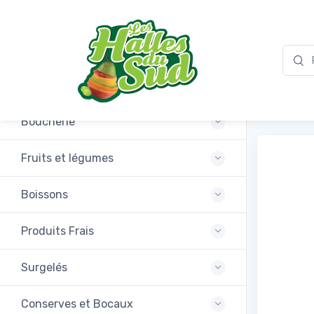
Promotions
Snack
Boucherie
Fruits et légumes
Boissons
Produits Frais
Surgelés
Conserves et Bocaux