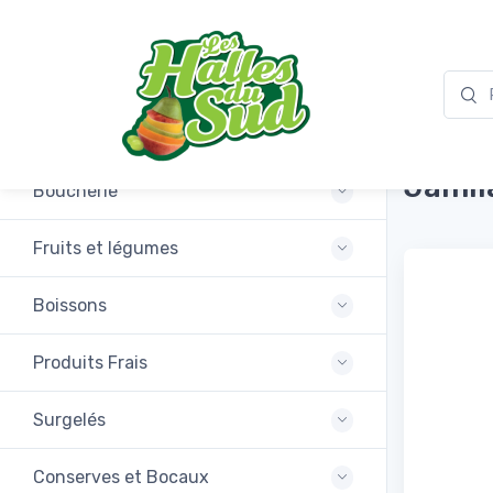
Promotions
Tende
Jamil
Boucherie
Fruits et légumes
Boissons
Produits Frais
Surgelés
Conserves et Bocaux