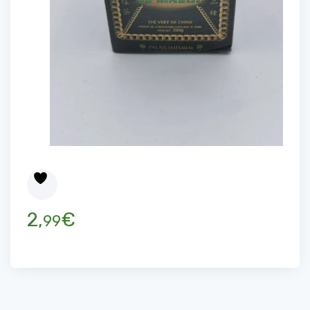
2,
€
99