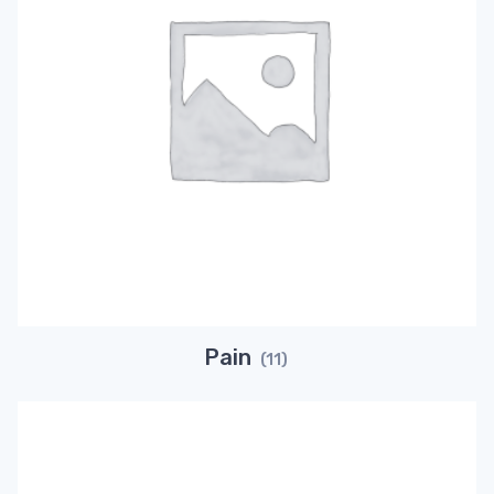
Pain
(11)