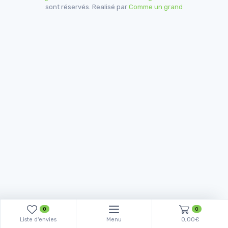
sont réservés. Realisé par
Comme un grand
0
0
Liste d'envies
Menu
0,00€