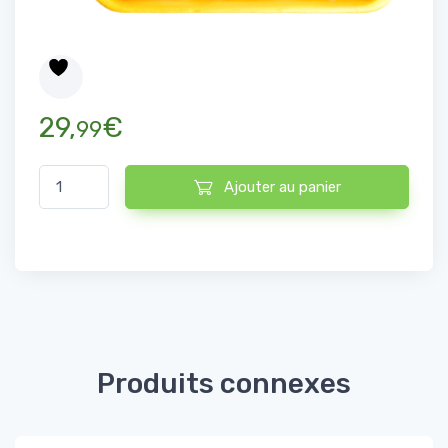
29,
€
99
quantité de Filet de Poulet 5kg
Ajouter au panier
Produits connexes