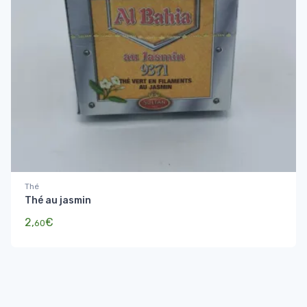
Thé
Thé au jasmin
2,
€
60