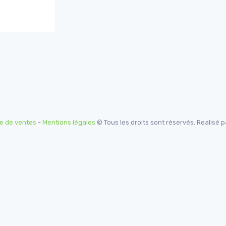
e de ventes
-
Mentions légales
© Tous les droits sont réservés. Realisé 