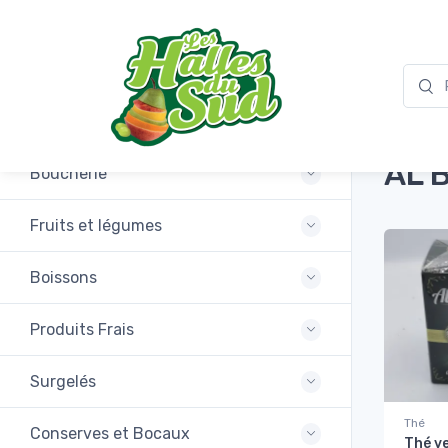
Accuei
Promotions
AL 
Boucherie
Fruits et légumes
Boissons
Produits Frais
Surgelés
Thé
Conserves et Bocaux
Thé v