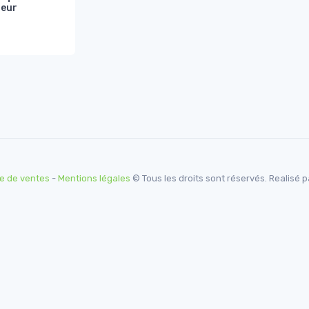
ieur
e de ventes
-
Mentions légales
© Tous les droits sont réservés. Realisé 