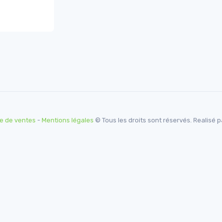
s Frais
e de ventes
-
Mentions légales
© Tous les droits sont réservés. Realisé 