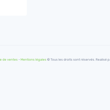
e de ventes
-
Mentions légales
© Tous les droits sont réservés. Realisé 