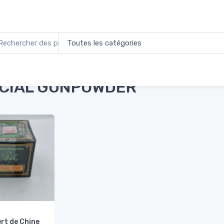
l
Produits identifiés “SPECIAL GUNPOWDER”
CIAL GUNPOWDER
rt de Chine