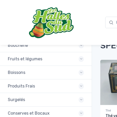
Accuei
Promotions
SPE
Boucherie
Fruits et légumes
Boissons
Produits Frais
Surgelés
Thé
Conserves et Bocaux
Thé ve