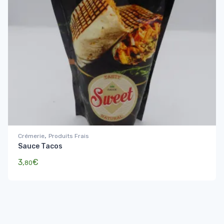
,
Crémerie
Produits Frais
Sauce Tacos
3,
€
80