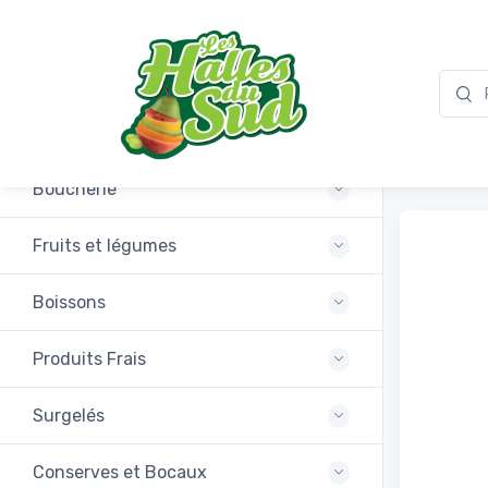
Promotions
Aneth
Boucherie
Fruits et légumes
Boissons
Produits Frais
Surgelés
Conserves et Bocaux