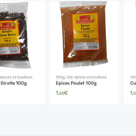
,
 épices et bouillons
100g
Sel, épices et bouillons
10
 Girofle 100g
Epices Poulet 100g
Cu
1,
€
1,
00
0