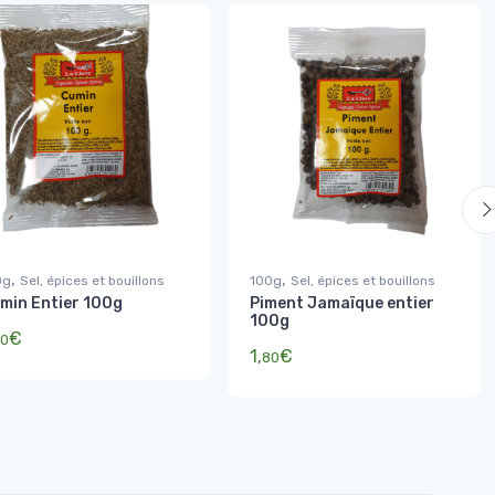
,
,
0g
Sel, épices et bouillons
100g
Sel, épices et bouillons
min Entier 100g
Piment Jamaïque entier
100g
€
0
1,
€
80