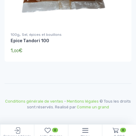
,
100g
Sel, épices et bouillons
Epice Tandori 100
1,
€
00
Conditions générale de ventes
-
Mentions légales
© Tous les droits
sont réservés. Realisé par
Comme un grand
0
0