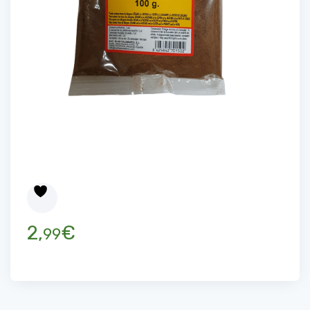
2,
€
99