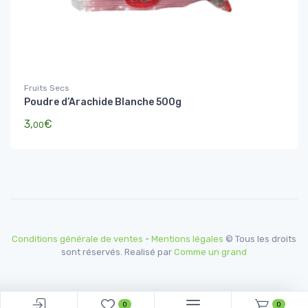
Fruits Secs
Poudre d’Arachide Blanche 500g
3,
€
00
Conditions générale de ventes
-
Mentions légales
© Tous les droits
sont réservés. Realisé par
Comme un grand
0
0