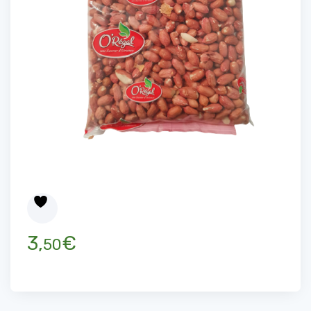
3,
€
50