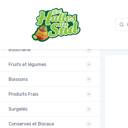
Promotions
Café 
Boucherie
Fruits et légumes
Boissons
Produits Frais
Surgelés
Conserves et Bocaux