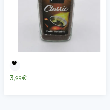
3,
€
99