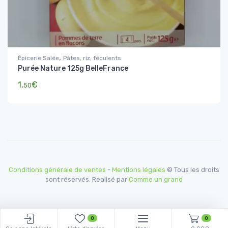
,
Épicerie Salée
Pâtes, riz, féculents
Purée Nature 125g BelleFrance
1,
€
50
Conditions générale de ventes
-
Mentions légales
© Tous les droits
sont réservés. Realisé par
Comme un grand
0
0