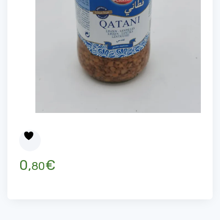
0,
€
80