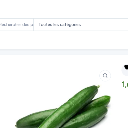
ombre
1,