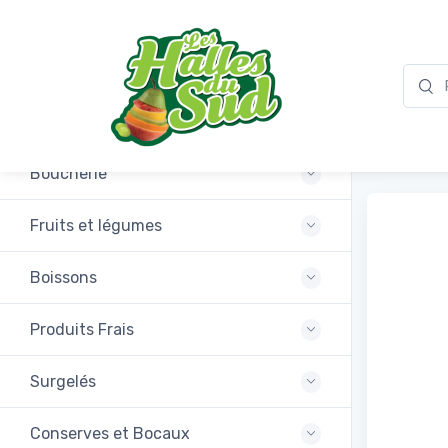
Promotions
Conc
Boucherie
Fruits et légumes
Boissons
Produits Frais
Surgelés
Conserves et Bocaux