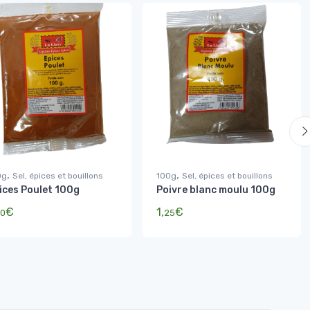
,
,
0g
Sel, épices et bouillons
100g
Sel, épices et bouillons
ices Poulet 100g
Poivre blanc moulu 100g
€
1,
€
0
25