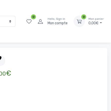
0
0
Hello, Sign in
Mon panier
Mon compte
0,00€
Épicerie Salée
Sel, épices et bouillons
Coriandre Entier 100g
€
00