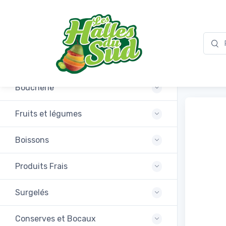
Promotions
Coria
Boucherie
Fruits et légumes
Boissons
Produits Frais
Surgelés
Conserves et Bocaux