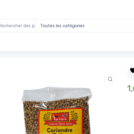
ndre Entier 100g
Accueil
1,