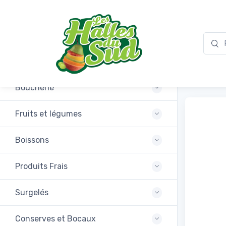
Promotions
Cuiss
Boucherie
Fruits et légumes
Boissons
Produits Frais
Surgelés
Conserves et Bocaux