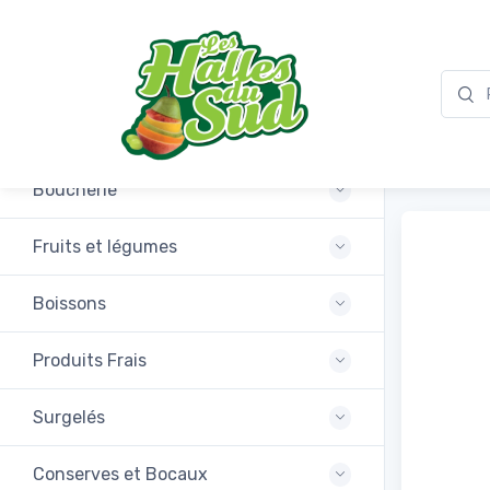
Promotions
EL MA
Boucherie
Fruits et légumes
Boissons
Produits Frais
Surgelés
Conserves et Bocaux