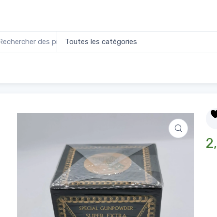
LIK Thé vert 250g
2,